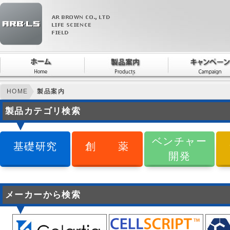
HOME
製品案内
製品カテゴリ検索
ベンチャー
基礎研究
創 薬
開発
メーカーから検索