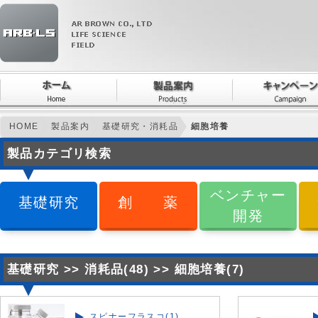
HOME
製品案内
基礎研究・消耗品
細胞培養
製品カテゴリ検索
ベンチャー
基礎研究
創 薬
開発
基礎研究 >> 消耗品(48) >> 細胞培養(7)
スピナーフラスコ(1)