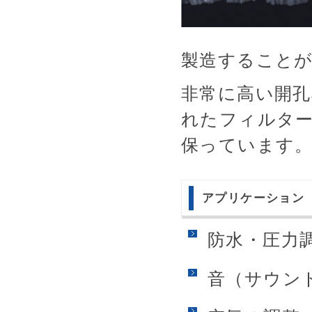
製造すること
非常に高い開
れたフィルタ
保っています
アプリケーション
防水・圧力
音（サウン