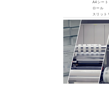
A4シート
ロール
スリット