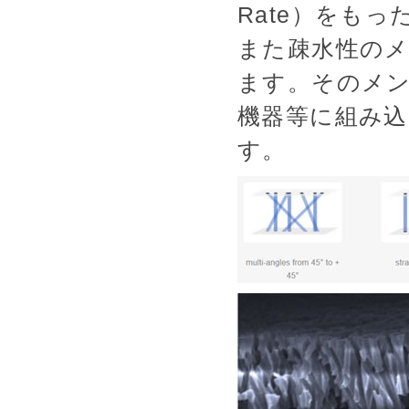
Rate）をも
また疎水性の
ます。そのメ
機器等に組み
す。